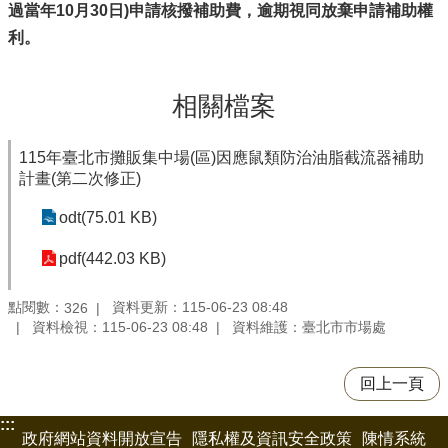
過當年10月30日)申請核撥補助費，逾期視同放棄申請補助權
利。
相關檔案
115年臺北市攤販集中場(區)因應鼠類防治油脂截流器補助
計畫(第二次修正)
odt(75.01 KB)
pdf(442.03 KB)
點閱數：
資料更新：115-06-23 08:48
326
資料檢視：115-06-23 08:48
資料維護：臺北市市場處
回上一頁
:::
政府網站資料開放宣告
隱私權及資訊安全政策
陳情系統