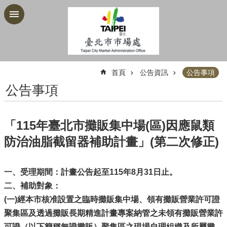
跳到主要內容區塊
:::
首頁
公告資訊
公告事項
公告事項
「115年臺北市攤販集中場(區)因應鼠類
防治油脂截留器補助計畫」(第二次修正)
一、受理期間：計畫公告起至115年8月31日止。
二、補助對象：
(一)經本市核准設置之臨時攤販集中場、領有攤販營業許可證
聚集區及透過攤販長期精進計畫專案納管之未領有攤販營業許
可證（以下簡稱無證攤販）聚集區之現場自理組織及所屬攤