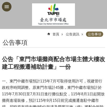
跳到主要內容區塊
:::
首頁
公告資訊
公告事項
公告事項
公告「東門市場攤商配合市場主體大樓改
建工程搬遷補助計畫」一份
一、東門中繼市場預計115年7月可取得使用許可，視建管行
政程序時間調整。原東門市場計45攤，東門中繼市場預計於
115年7月30日至7月31日進行攤位點交，115年8月1日起開放
攤商進場裝修，預計115年9月15日前完成搬遷進駐中繼市
場，屆時原市場內攤(鋪)位裝潢及營業設施（備）將配合拆除