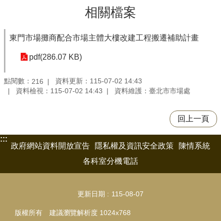
相關檔案
東門市場攤商配合市場主體大樓改建工程搬遷補助計畫
pdf(286.07 KB)
點閱數：
資料更新：115-07-02 14:43
216
資料檢視：115-07-02 14:43
資料維護：臺北市市場處
回上一頁
:::
政府網站資料開放宣告
隱私權及資訊安全政策
陳情系統
各科室分機電話
更新日期
115-08-07
版權所有 建議瀏覽解析度 1024x768