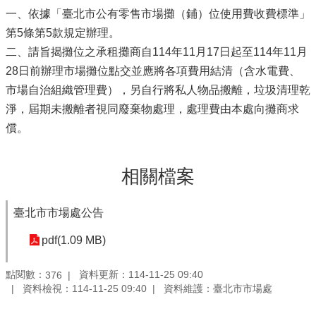
一、依據「臺北市公有零售市場攤（鋪）位使用費收費標準」
第5條第5款規定辦理。
二、請旨揭攤位之承租攤商自114年11月17日起至114年11月
28日前辦理市場攤位點交並應將各項費用結清（含水電費、
市場自治組織管理費），另自行將私人物品搬離，垃圾清理乾
淨，屆期未搬離者視同廢棄物處理，處理費由本處向攤商求
償。
相關檔案
臺北市市場處公告
pdf(1.09 MB)
點閱數：
資料更新：114-11-25 09:40
376
資料檢視：114-11-25 09:40
資料維護：臺北市市場處