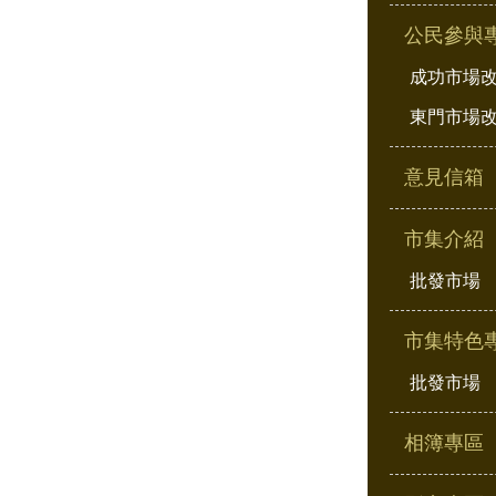
公民參與
成功市場
東門市場
意見信箱
市集介紹
批發市場
市集特色
批發市場
相簿專區