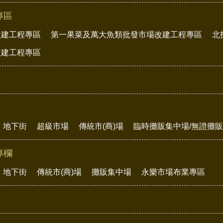
專區
改建工程專區
第一果菜及萬大魚類批發市場改建工程專區
北
改建工程專區
地下街
超級市場
傳統市(商)場
臨時攤販集中場/無證攤
專欄
地下街
傳統市(商)場
攤販集中場
永樂市場布業專區