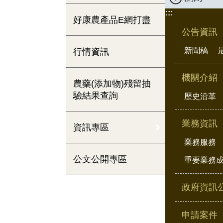
:::
好康農產品E網打盡
公告資訊
新聞稿
行情資訊
機關介紹
農藥(添加物)殘留抽
驗結果查詢
歷史沿革
業務資訊
資訊專區
業務服務
公文公開專區
重要業務
政府資訊
申請案件