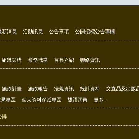
最新消息
活動訊息
公告事項
公開招標公告專欄
組織架構
業務職掌
首長介紹
聯絡資訊
施政計畫
施政報告
法規資訊
統計資料
文宣品及出版
成果專區
個人資料保護專區
雙語詞彙
更多...
公開