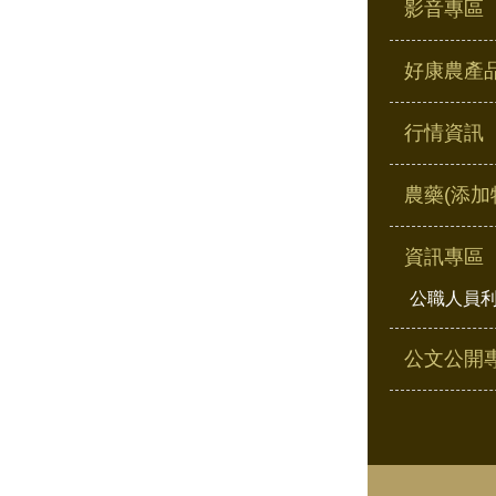
影音專區
好康農產
行情資訊
農藥(添加
資訊專區
公職人員
公文公開