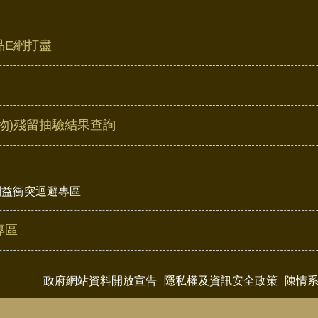
品E網打盡
物)殘留抽驗結果查詢
利益衝突迴避專區
專區
政府網站資料開放宣告
隱私權及資訊安全政策
陳情