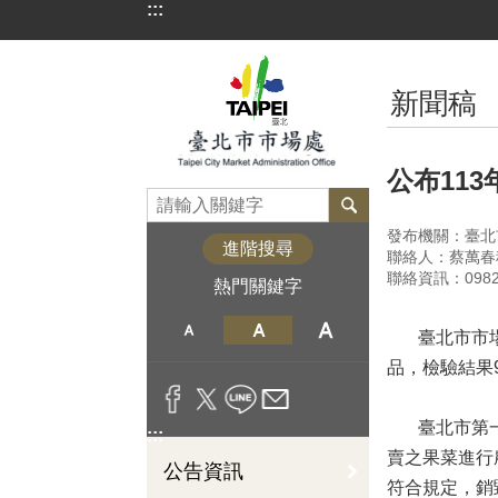
:::
跳到主要內容區塊
:::
新聞稿
公布11
發布機關：臺北
進階搜尋
聯絡人：蔡萬春
聯絡資訊：09827
熱門關鍵字
臺北市市場處
品，檢驗結果
臺北市第一、
:::
賣之果菜進行
公告資訊
符合規定，銷