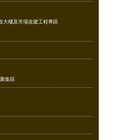
投大樓及市場改建工程專區
販聚集區