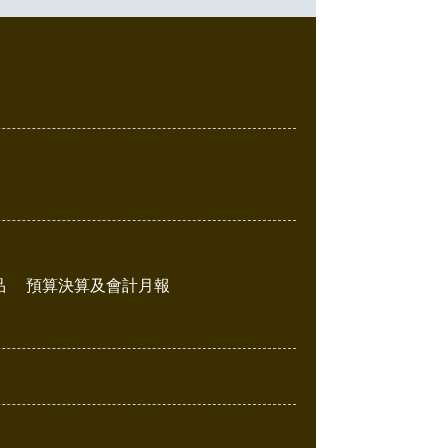
品
預算決算及會計月報