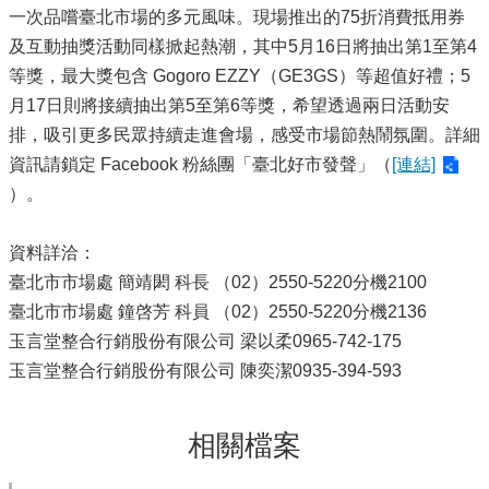
一次品嚐臺北市場的多元風味。現場推出的75折消費抵用券
及互動抽獎活動同樣掀起熱潮，其中5月16日將抽出第1至第4
等獎，最大獎包含 Gogoro EZZY（GE3GS）等超值好禮；5
月17日則將接續抽出第5至第6等獎，希望透過兩日活動安
排，吸引更多民眾持續走進會場，感受市場節熱鬧氛圍。詳細
資訊請鎖定 Facebook 粉絲團「臺北好市發聲」（
[連結]
）。
資料詳洽：
臺北市市場處 簡靖閎 科長 （02）2550-5220分機2100
臺北市市場處 鐘啓芳 科員 （02）2550-5220分機2136
玉言堂整合行銷股份有限公司 梁以柔0965-742-175
玉言堂整合行銷股份有限公司 陳奕潔0935-394-593
相關檔案