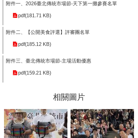
附件一、2026臺北傳統市場節-天下第一攤參賽名單
pdf(181.71 KB)
附件二、【公開美食評選】評審團名單
pdf(185.12 KB)
附件三、臺北傳統市場節-主場活動優惠
pdf(159.21 KB)
相關圖片