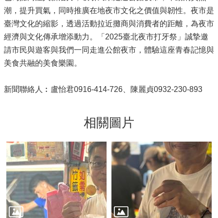
潮，提升買氣，同時推廣在地夜市文化之價值與韌性。夜市是
臺灣文化的縮影，透過活動拉近攤商與消費者的距離，為夜市
經濟與文化傳承增添動力。「2025臺北夜市打牙祭」誠摯邀
請市民與遊客與我們一同走進公館夜市，體驗這座青春記憶與
美食共融的美食樂園。
新聞聯絡人︰盧怡君0916-414-726、陳麗貞0932-230-893
相關圖片