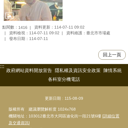
點閱數：
資料更新：114-07-11 09:02
1416
資料檢視：114-07-11 09:02
資料維護：臺北市市場處
發布日期：114-07-11
回上一頁
:::
政府網站資料開放宣告
隱私權及資訊安全政策
陳情系統
各科室分機電話
更新日期
115-08-09
版權所有 建議瀏覽解析度 1024x768
機關地址：103012臺北市大同區迪化街一段21號6樓 [
詳細位置
及交通資訊
]