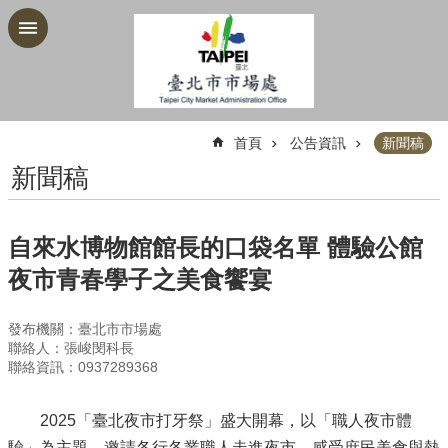
跳到主要內容區塊
:::
首頁
公告資訊
新聞稿
新聞稿
自來水博物館館長的口袋名單 體驗公館
夜市青春學子之美食饗宴
發布機關：臺北市市場處
聯絡人：張峻閔科長
聯絡資訊：0937289368
2025「臺北夜市打牙祭」盛大開幕，以「職人夜市體
驗」為主題，邀請各行各業職人走進夜市，感受庶民美食與熱