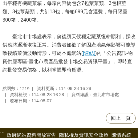
出平穩有機蔬菜箱，每箱內容物包含7包葉菜類、3包根莖
類、3包蕈菇類，共計13包，每箱699元含運費，每日限量
300箱，2400箱。
臺北市市場處表示，倘後續天候穩定蔬菜復耕順利，採收
供應將逐漸恢復正常。消費者如欲了解因產地氣候影響可能導
致後續菜價波動情形，可於本處網站(
[連結]
)內「公告資訊-物
資供應專區-臺北市農產品批發市場交易資訊平臺」，即時查
詢批發交易價格，以利掌握即時貨源。
點閱數：
資料更新：114-08-28 16:28
1219
資料檢視：114-08-28 16:28
資料維護：臺北市市場處
發布日期：114-08-07
回上一頁
:::
政府網站資料開放宣告
隱私權及資訊安全政策
陳情系統