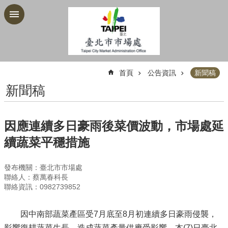
跳到主要內容區塊
:::
首頁
公告資訊
新聞稿
新聞稿
因應連續多日豪雨後菜價波動，市場處延
續蔬菜平穩措施
發布機關：臺北市市場處
聯絡人：蔡萬春科長
聯絡資訊：0982739852
因中南部蔬菜產區受7月底至8月初連續多日豪雨侵襲，
影響復耕蔬菜生長，造成蔬菜產量供應受影響，本(7)日臺北