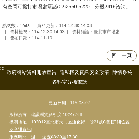
有疑問可撥打市場處電話(02)2550-5220，分機2416洽詢。
點閱數：
資料更新：114-12-30 14:03
1943
資料檢視：114-12-30 14:03
資料維護：臺北市市場處
發布日期：114-11-19
回上一頁
:::
政府網站資料開放宣告
隱私權及資訊安全政策
陳情系統
各科室分機電話
更新日期
115-08-07
版權所有 建議瀏覽解析度 1024x768
機關地址：103012臺北市大同區迪化街一段21號6樓 [
詳細位置
及交通資訊
]
服務時間：週一~週五08:30至17:30