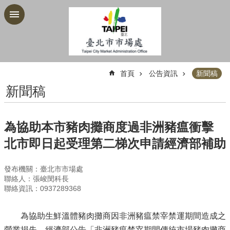
跳到主要內容區塊
:::
首頁
公告資訊
新聞稿
新聞稿
為協助本市豬肉攤商度過非洲豬瘟衝擊
北市即日起受理第二梯次申請經濟部補助
發布機關：臺北市市場處
聯絡人：張峻閔科長
聯絡資訊：0937289368
為協助生鮮溫體豬肉攤商因非洲豬瘟禁宰禁運期間造成之
營業損失，經濟部公告「非洲豬瘟禁宰期間傳統市場豬肉攤商