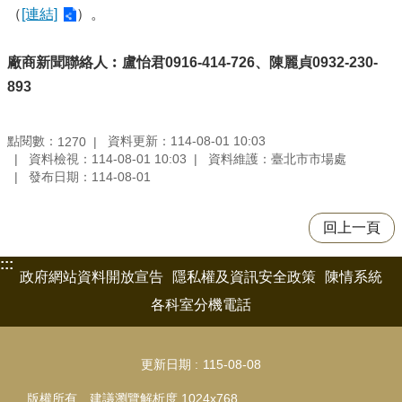
（
[連結]
）。
廠商新聞聯絡人︰盧怡君0916-414-726、陳麗貞0932-230-
893
點閱數：
資料更新：114-08-01 10:03
1270
資料檢視：114-08-01 10:03
資料維護：臺北市市場處
發布日期：114-08-01
回上一頁
:::
政府網站資料開放宣告
隱私權及資訊安全政策
陳情系統
各科室分機電話
更新日期
115-08-08
版權所有 建議瀏覽解析度 1024x768