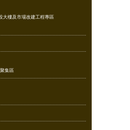
投大樓及市場改建工程專區
販聚集區