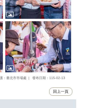
護：臺北市市場處
發布日期：115-02-13
回上一頁