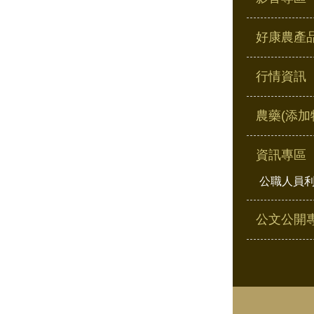
好康農產
行情資訊
農藥(添加
資訊專區
公職人員
公文公開