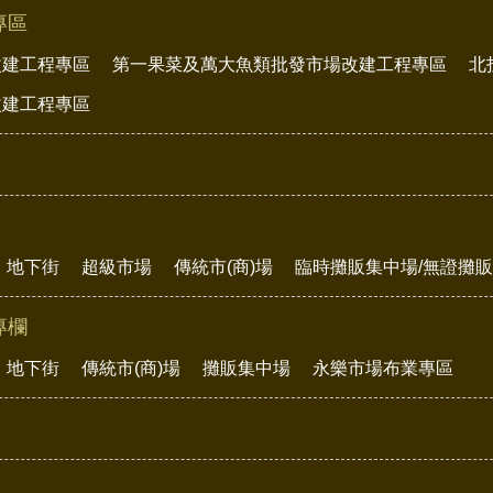
專區
改建工程專區
第一果菜及萬大魚類批發市場改建工程專區
北
改建工程專區
地下街
超級市場
傳統市(商)場
臨時攤販集中場/無證攤
專欄
地下街
傳統市(商)場
攤販集中場
永樂市場布業專區