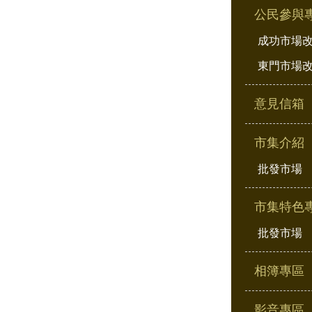
公民參與
成功市場
東門市場
意見信箱
市集介紹
批發市場
市集特色
批發市場
相簿專區
影音專區