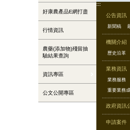
:::
好康農產品E網打盡
公告資訊
新聞稿
行情資訊
機關介紹
農藥(添加物)殘留抽
歷史沿革
驗結果查詢
業務資訊
資訊專區
業務服務
重要業務
公文公開專區
政府資訊
申請案件