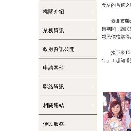
食材的首選之
機關介紹
臺北市榮濱商
街期間，讓民
業務資訊
親民價格購得
政府資訊公開
接下來15日
年」！想知道
申請案件
聯絡資訊
相關連結
便民服務