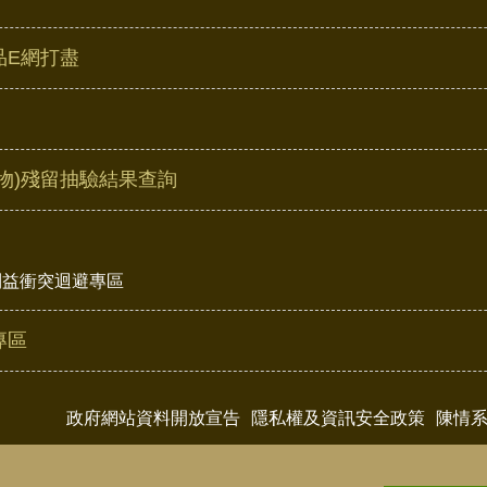
品E網打盡
物)殘留抽驗結果查詢
利益衝突迴避專區
專區
政府網站資料開放宣告
隱私權及資訊安全政策
陳情