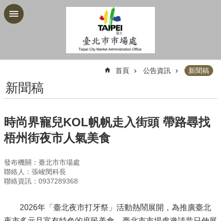
跳到主要內容區塊
:::
首頁
公告資訊
新聞稿
新聞稿
時尚界寵兒KOL帆帆走入街頭 帶路尋找
梧州街夜市人氣美食
發布機關：臺北市市場處
聯絡人：張峻閔科長
聯絡資訊：0937289368
2026年「臺北夜市打牙祭」活動熱鬧展開，為推廣臺北
夜市多元且富有特色的庶民美食，臺北市市場處邀請昔日伸展