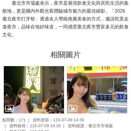
臺北市市場處表示，夜市是展現飲食文化與庶民生活的集
散地，更是國內外觀光客體驗城市魅力的最佳縮影。「2026
臺北夜市打牙祭」透過名人帶路推薦美食的方式，邀請民眾走
進夜市，品味在地好味道，一同感受臺北夜市豐富多元的飲食
文化。
相關圖片
點閱數：
資料更新：115-07-09 14:30
171
資料檢視：115-07-09 14:30
資料維護：臺北市市場處