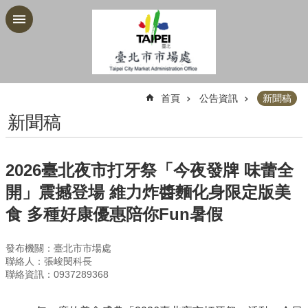
跳到主要內容區塊
:::
首頁
公告資訊
新聞稿
新聞稿
2026臺北夜市打牙祭「今夜發牌 味蕾全
開」震撼登場 維力炸醬麵化身限定版美
食 多種好康優惠陪你Fun暑假
發布機關：臺北市市場處
聯絡人：張峻閔科長
聯絡資訊：0937289368