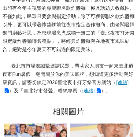
出印有今年主視覺的專屬聯名款炸醬麵，極具話題與收藏性。
不僅如此，民眾只要參與指定活動，除了可獲得聯名款炸醬麵
以外，更可以帶著炸醬麵前往夜市指定合作攤商，由老闆發揮
獨門廚藝巧思，為您現場烹煮成獨一無二的「臺北夜市打牙祭
限定版炸醬麵聯名餐點」，將經典炸醬麵與在地夜市風味結
合，絕對是今年夏天不可錯過的限定美味。
臺北市市場處誠摯邀請民眾，帶著家人朋友一起來臺北迺
夜市Fun暑假，翻開屬於你的美味底牌，想知道更多活動與好
康資訊，請密切鎖定2026臺北夜市打牙祭官方網站（
[連結]
）及「臺北好市發聲」粉絲專頁（
[連結]
）。
相關圖片