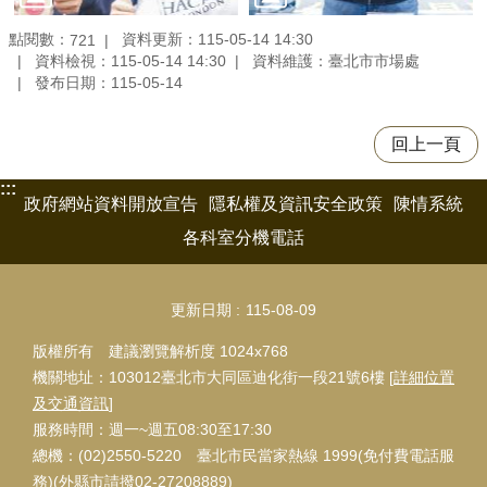
點閱數：
資料更新：115-05-14 14:30
721
資料檢視：115-05-14 14:30
資料維護：臺北市市場處
發布日期：115-05-14
回上一頁
:::
政府網站資料開放宣告
隱私權及資訊安全政策
陳情系統
各科室分機電話
更新日期
115-08-09
版權所有 建議瀏覽解析度 1024x768
機關地址：103012臺北市大同區迪化街一段21號6樓 [
詳細位置
及交通資訊
]
服務時間：週一~週五08:30至17:30
總機：(02)2550-5220 臺北市民當家熱線 1999(免付費電話服
務)(外縣市請撥02-27208889)