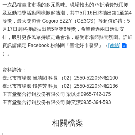
一次品嚐臺北市場的多元風味。現場推出的75折消費抵用券
及互動抽獎活動同樣掀起熱潮，其中5月16日將抽出第1至第4
等獎，最大獎包含 Gogoro EZZY（GE3GS）等超值好禮；5
月17日則將接續抽出第5至第6等獎，希望透過兩日活動安
排，吸引更多民眾持續走進會場，感受市場節熱鬧氛圍。詳細
資訊請鎖定 Facebook 粉絲團「臺北好市發聲」（
[連結]
）。
資料詳洽：
臺北市市場處 簡靖閎 科長 （02）2550-5220分機2100
臺北市市場處 鐘啓芳 科員 （02）2550-5220分機2136
玉言堂整合行銷股份有限公司 梁以柔0965-742-175
玉言堂整合行銷股份有限公司 陳奕潔0935-394-593
相關檔案