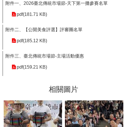
附件一、2026臺北傳統市場節-天下第一攤參賽名單
pdf(181.71 KB)
附件二、【公開美食評選】評審團名單
pdf(185.12 KB)
附件三、臺北傳統市場節-主場活動優惠
pdf(159.21 KB)
相關圖片