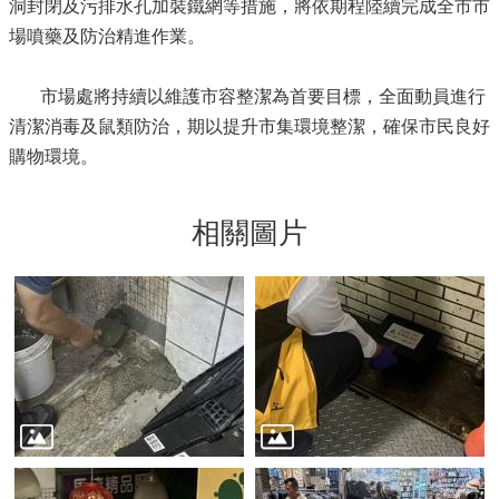
洞封閉及污排水孔加裝鐵網等措施，將依期程陸續完成全市市
場噴藥及防治精進作業。
市場處將持續以維護市容整潔為首要目標，全面動員進行
清潔消毒及鼠類防治，期以提升市集環境整潔，確保市民良好
購物環境。
相關圖片