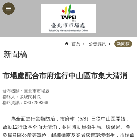
跳到主要內容區塊
:::
首頁
公告資訊
新聞稿
新聞稿
市場處配合市府進行中山區市集大清消
發布機關：臺北市市場處
聯絡人：張峻閔科長
聯絡資訊：0937289368
為全面進行鼠類防治，市府昨（5/8）日從中山區開始，
啟動12行政區全面大清消，並同時動員衛生局、環保局、產
發局及區公所等單位，輔導攤商及業者落實環境衛生，市場處