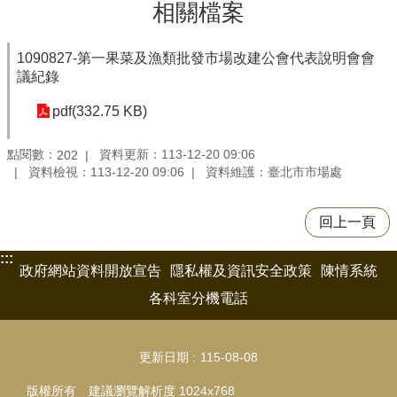
相關檔案
1090827-第一果菜及漁類批發市場改建公會代表說明會會
議紀錄
pdf(332.75 KB)
點閱數：
資料更新：113-12-20 09:06
202
資料檢視：113-12-20 09:06
資料維護：臺北市市場處
回上一頁
:::
政府網站資料開放宣告
隱私權及資訊安全政策
陳情系統
各科室分機電話
更新日期
115-08-08
版權所有 建議瀏覽解析度 1024x768