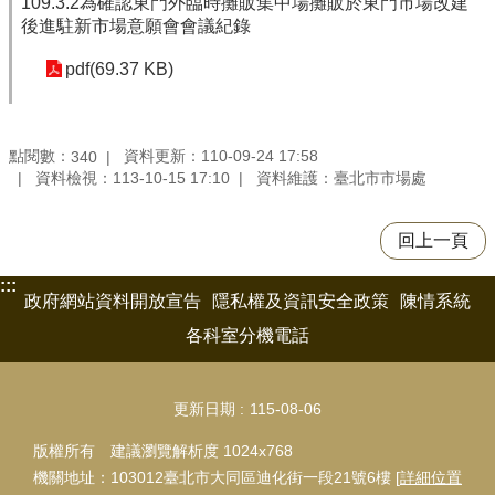
109.3.2為確認東門外臨時攤販集中場攤販於東門市場改建
後進駐新市場意願會會議紀錄
pdf(69.37 KB)
點閱數：
資料更新：110-09-24 17:58
340
資料檢視：113-10-15 17:10
資料維護：臺北市市場處
回上一頁
:::
政府網站資料開放宣告
隱私權及資訊安全政策
陳情系統
各科室分機電話
更新日期
115-08-06
版權所有 建議瀏覽解析度 1024x768
機關地址：103012臺北市大同區迪化街一段21號6樓 [
詳細位置