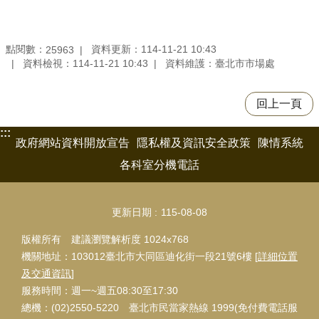
點閱數：
資料更新：114-11-21 10:43
25963
資料檢視：114-11-21 10:43
資料維護：臺北市市場處
回上一頁
:::
政府網站資料開放宣告
隱私權及資訊安全政策
陳情系統
各科室分機電話
更新日期
115-08-08
版權所有 建議瀏覽解析度 1024x768
機關地址：103012臺北市大同區迪化街一段21號6樓 [
詳細位置
及交通資訊
]
服務時間：週一~週五08:30至17:30
總機：(02)2550-5220 臺北市民當家熱線 1999(免付費電話服