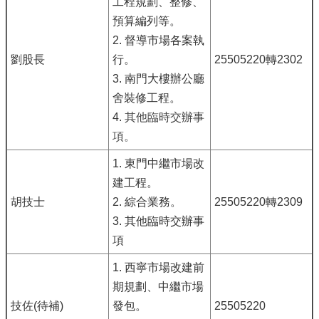
工程規劃、整修、
預算編列等。
2. 督導市場各案執
劉股長
行。
25505220轉2302
3. 南門大樓辦公廳
舍裝修工程。
4.
其他臨時交辦事
項。
1. 東門中繼市場改
建工程。
胡技士
2. 綜合業務。
25505220轉2309
3. 其他臨時交辦事
項
1. 西寧市場改建前
期規劃、中繼市場
技佐(待補)
發包。
25505220