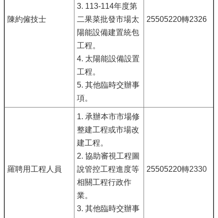
3. 113-114年度第
陳約僱技士
二果菜批發市場太
25505220轉2326
陽能設備建置統包
工程。
4. 太陽能設備設置
工程。
5. 其他臨時交辦事
項。
1. 承辦本市市場修
整建工程或市場改
建工程。
2. 協助審視工程圖
羅聘用工程人員
說管控工程進度等
25505220
轉2330
相關工程行政作
業。
3. 其他臨時交辦事