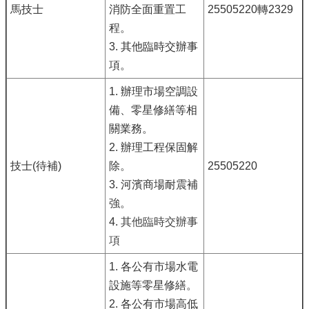
馬技士
消防全面重置工
25505220轉2329
程。
3. 其他臨時交辦事
項。
1. 辦理市場空調設
備、零星修繕等相
關業務。
2. 辦理工程保固解
技士(待補)
除。
25505220
3. 河濱商場耐震補
強。
4.
其他臨時交辦事
項
1. 各公有市場水電
設施等零星修繕。
2. 各公有市場高低