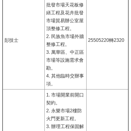
批發市場天花板修
繕工程及花卉批發
市場貿易辦公室屋
頂整修工程。
2. 民族魚市場外牆
彭技士
25505220轉2320
整修工程。
3. 萬華區、中正區
市場等設施需求會
勘。
4. 其他臨時交辦事
項。
1. 市場開業前開口
契約。
2. 永樂市場2樓防
火門更新工程。
3. 辦理工程保固解