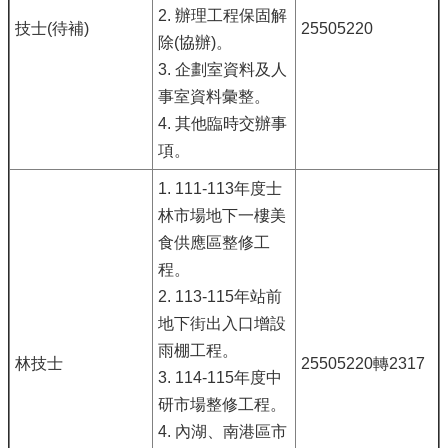
2. 辦理工程保固解
技士(待補)
25505220
除(協辦)。
3. 企劃室資料及人
事室資料彙整。
4. 其他臨時交辦事
項。
1. 111-113年度士
林市場地下一樓美
食供應區整修工
程。
2. 113-115年站前
地下街出入口增設
雨棚工程。
林技士
25505220轉2317
3. 114-115年度中
研市場整修工程。
4. 內湖、南港區市