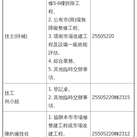
修5-6樓拆除工
程。
2. 公有市(商)場無
障礙整修工程。
技士(待補)
3. 環南市場改建工
25505220
程及設備一級效能
評估。
4. 綜合業務。
5.
其他臨時交辦事
項。
1. 登記桌。
技工
2. 其他臨時交辦事
25505220轉2315
何小姐
項。
1. 協辦本市市場修
整建工程或市場改
陳約僱技佐
建工程。
25505220轉2312