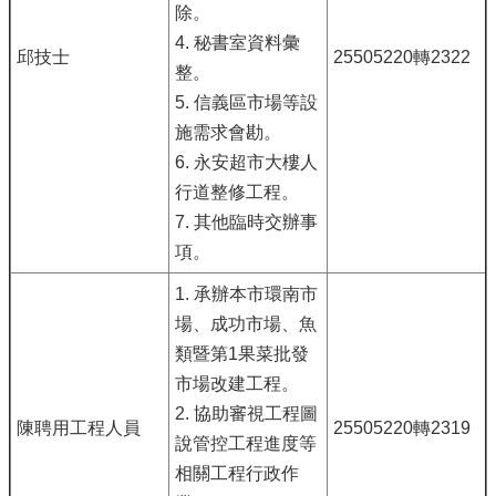
除。
4. 秘書室資料彙
邱技士
25505220轉2322
整。
5. 信義區市場等設
施需求會勘。
6. 永安超市大樓人
行道整修工程。
7. 其他臨時交辦事
項。
1. 承辦本市環南市
場、成功市場、魚
類暨第1果菜批發
市場改建工程。
2. 協助審視工程圖
陳聘用工程人員
25505220轉2319
說管控工程進度等
相關工程行政作