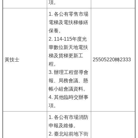
項。
1. 各公有零售市場
電梯及電扶梯修繕
保養。
2. 114-115年度光
華數位新天地電扶
梯及貨梯更新工
黃技士
25505220轉2333
程。
3. 辦理工程督導會
報、局務會議、懸
帳小組會議資料。
4. 其他臨時交辦事
項。
1. 各公有市場消防
申報及維修。
2. 臺北站前地下街