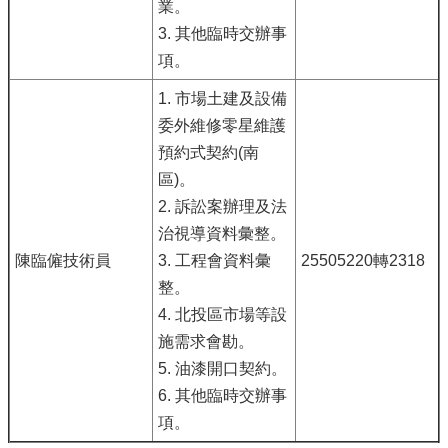
業。
3. 其他臨時交辦事
項。
1. 市場土建及設備
委外維修零星維護
預約式契約(南
區)。
2. 訴訟案辦理及法
治視導資料彙整。
陳臨僱技術員
3. 工程會資料彙
25505220轉2318
整。
4. 北投區市場等設
施需求會勘。
5. 油漆開口契約。
6. 其他臨時交辦事
項。