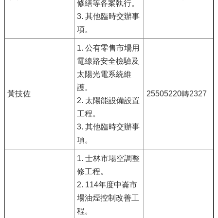
修繕等各案執行。
3. 其他臨時交辦事
項。
1. 公有零售市場用
電線路安全檢驗及
太陽光電系統維
護。
黃技佐
25505220
轉2327
2. 太陽能設備設置
工程。
3. 其他臨時交辦事
項。
1. 士林市場空調整
修工程。
2. 114年度中崙市
場油煙控制改善工
程。