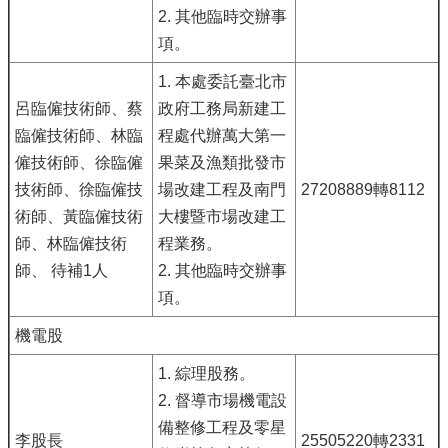
2. 其他臨時交辦事
項。
1. 本處委託臺北市
呂臨僱技術師、蔡
政府工務局新建工
臨僱技術師、林臨
程處代辦萬大第一
僱技術師、徐臨僱
果菜及漁類批發市
技術師、徐臨僱技
場改建工程及南門
27208889轉8112
術師、黃臨僱技術
大樓暨市場改建工
師、林臨僱技術
程業務。
師、 待補1人
2. 其他臨時交辦事
項。
機電股
1. 綜理股務。
2. 督導市場機電設
備整修工程及零星
李股長
25505220轉2331