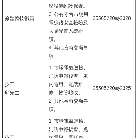
壓設備維護保養。
3. 公有零售市場用
徐臨僱技術員
25505220轉2328
電線路安全檢驗及
太陽光電系統維
護。
4.
其他臨時交辦事
項
1. 市場電氣巡檢、
消防申報複查、處
技工
內電燈、電話維
25505220轉2325
邱先生
修、物管驗收。
2. 其他臨時交辦事
項。
1. 市場電氣巡檢、
消防申報複查、處
技工
內電燈、電話維