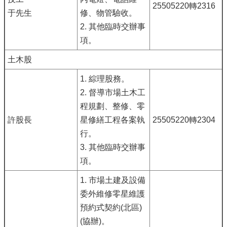
25505220轉2316
于先生
修、物管驗收。
2. 其他臨時交辦事
項。
土木股
1. 綜理股務。
2. 督導市場土木工
程規劃、整修、零
許股長
星修繕工程各案執
25505220轉2304
行。
3. 其他臨時交辦事
項。
1. 市場土建及設備
委外維修零星維護
預約式契約(北區)
(協辦)。