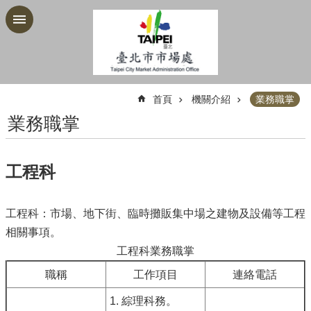
跳到主要內容區塊
:::
首頁
機關介紹
業務職掌
業務職掌
工程科
工程科：市場、地下街、臨時攤販集中場之建物及設備等工程
相關事項。
工程科業務職掌
職稱
工作項目
連絡電話
1. 綜理科務。