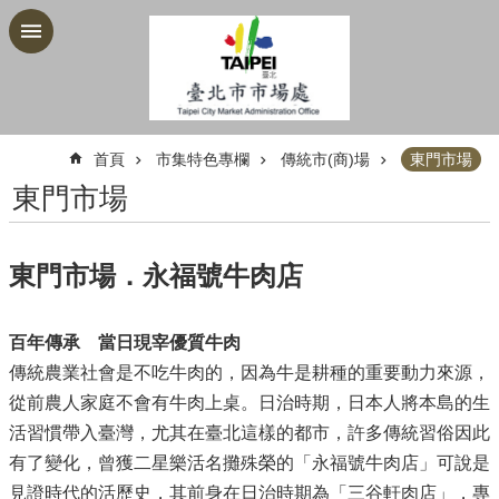
跳到主要內容區塊
:::
首頁
市集特色專欄
傳統市(商)場
東門市場
東門市場
東門市場．永福號牛肉店
百年傳承 當日現宰優質牛肉
傳統農業社會是不吃牛肉的，因為牛是耕種的重要動力來源，
從前農人家庭不會有牛肉上桌。日治時期，日本人將本島的生
活習慣帶入臺灣，尤其在臺北這樣的都市，許多傳統習俗因此
有了變化，曾獲二星樂活名攤殊榮的「永福號牛肉店」可說是
見證時代的活歷史，其前身在日治時期為「三谷軒肉店」，專