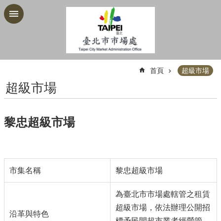
跳到主要內容區塊
:::
首頁
超級市場
超級市場
黎忠超級市場
市集名稱
黎忠超級市場
為臺北市市場處轄管之
租賃
超級市場，依法辦理公開招
沿革與特色
標予民間超市業者經營管