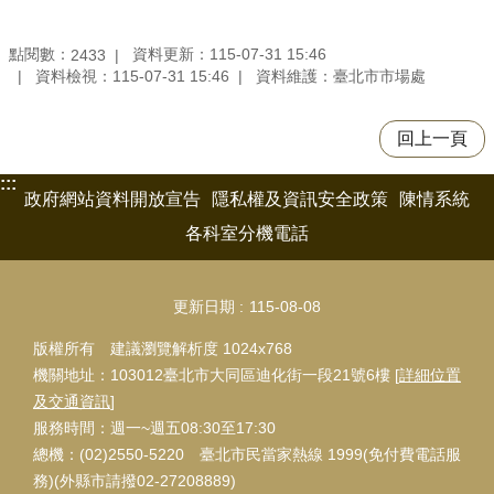
點閱數：
資料更新：115-07-31 15:46
2433
資料檢視：115-07-31 15:46
資料維護：臺北市市場處
回上一頁
:::
政府網站資料開放宣告
隱私權及資訊安全政策
陳情系統
各科室分機電話
更新日期
115-08-08
版權所有 建議瀏覽解析度 1024x768
機關地址：103012臺北市大同區迪化街一段21號6樓 [
詳細位置
及交通資訊
]
服務時間：週一~週五08:30至17:30
總機：(02)2550-5220 臺北市民當家熱線 1999(免付費電話服
務)(外縣市請撥02-27208889)