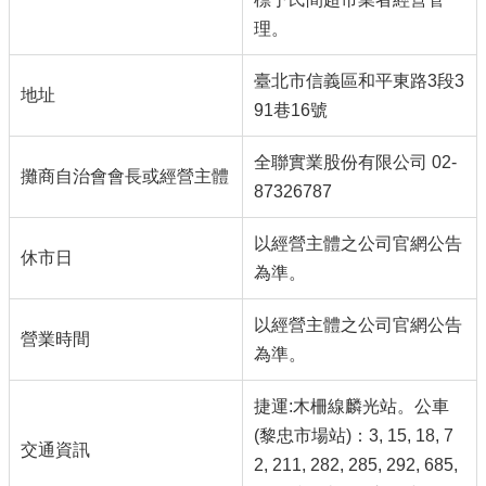
理。
臺北市信義區和平東路3段3
地址
91巷16號
全聯實業股份有限公司 02-
攤商自治會會長或經營主體
87326787
以經營主體之公司官網公告
休市日
為準。
以經營主體之公司官網公告
營業時間
為準。
捷運:木柵線麟光站。公車
(黎忠市場站)：3, 15, 18, 7
交通資訊
2, 211, 282, 285, 292, 685,