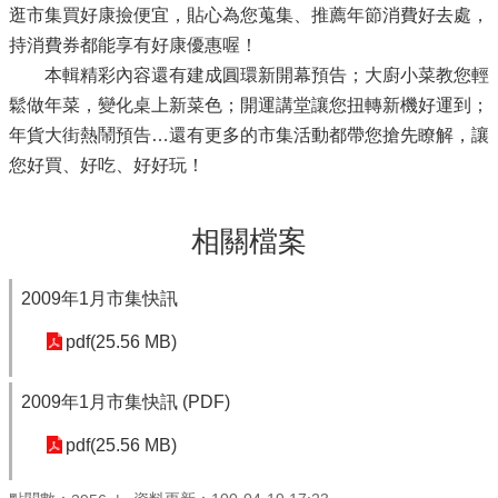
逛市集買好康撿便宜，貼心為您蒐集、推薦年節消費好去處，
持消費券都能享有好康優惠喔！
本輯精彩內容還有建成圓環新開幕預告；大廚小菜教您輕
鬆做年菜，變化桌上新菜色；開運講堂讓您扭轉新機好運到；
年貨大街熱鬧預告…還有更多的市集活動都帶您搶先瞭解，讓
您好買、好吃、好好玩！
相關檔案
2009年1月市集快訊
pdf(25.56 MB)
2009年1月市集快訊 (PDF)
pdf(25.56 MB)