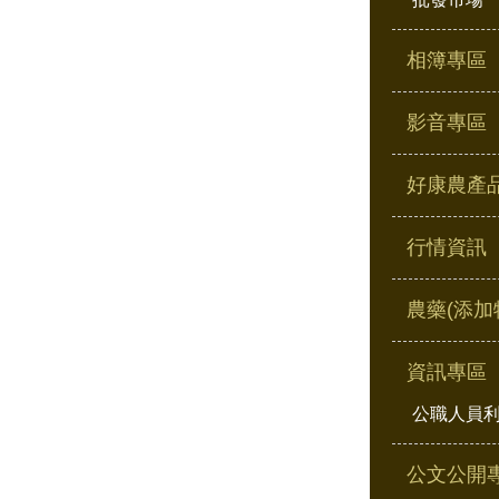
相簿專區
影音專區
好康農產
行情資訊
農藥(添加
資訊專區
公職人員
公文公開