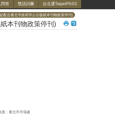
見問答
雙語詞彙
台北通TaipeiPASS
5月起配合臺北市政府停止出版紙本刊物政策停刊)
版紙本刊物政策停刊)
維護：臺北市市場處