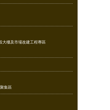
投大樓及市場改建工程專區
販聚集區