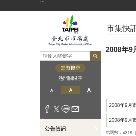
:::
跳到主要內容區塊
:::
市集快訊
2008年
進階搜尋
熱門關鍵字
2008年9
:::
2008年9月市
公告資訊
點閱數：
4319