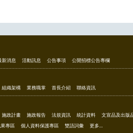
最新消息
活動訊息
公告事項
公開招標公告專欄
組織架構
業務職掌
首長介紹
聯絡資訊
施政計畫
施政報告
法規資訊
統計資料
文宣品及出版
成果專區
個人資料保護專區
雙語詞彙
更多...