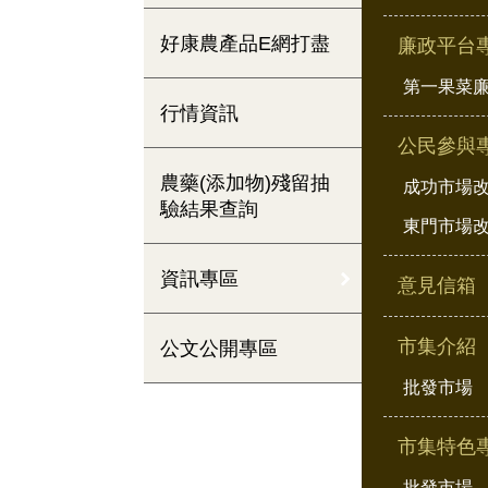
好康農產品E網打盡
廉政平台
第一果菜
行情資訊
公民參與
農藥(添加物)殘留抽
成功市場
驗結果查詢
東門市場
資訊專區
意見信箱
市集介紹
公文公開專區
批發市場
市集特色
批發市場