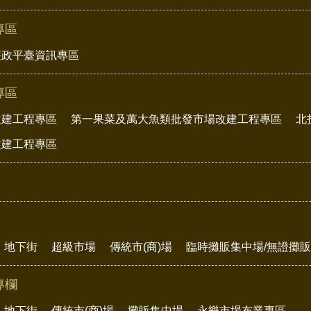
專區
廉政平臺資訊專區
專區
改建工程專區
第一果菜及萬大魚類批發市場改建工程專區
北
改建工程專區
地下街
超級市場
傳統市(商)場
臨時攤販集中場/無證攤
專欄
地下街
傳統市(商)場
攤販集中場
永樂市場布業專區