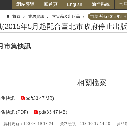
網站導覽
回首頁
陳情系統
常
English
首頁
業務資訊
文宣品及出版品
市集快訊(2015年
(2015年5月起配合臺北市政府停止出
9月市集快訊
相關檔案
月市集快訊
pdf(33.47 MB)
集快訊 (PDF)
pdf(33.47 MB)
資料更新：100-04-19 17:24
資料檢視：113-10-17 14:26
資料