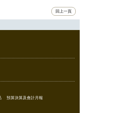
回上一頁
品
預算決算及會計月報