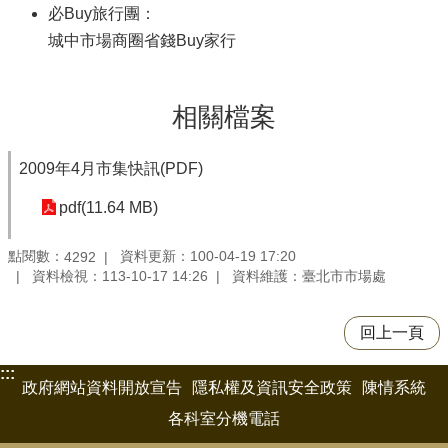
必Buy旅行團：
城中市場商圈省錢Buy家行
相關檔案
2009年4月市集快訊(PDF)
pdf(11.64 MB)
點閱數：
資料更新：100-04-19 17:20
4292
資料檢視：113-10-17 14:26
資料維護：臺北市市場處
回上一頁
:::
政府網站資料開放宣告
隱私權及資訊安全政策
陳情系統
各科室分機電話