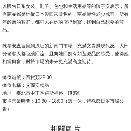
以販售日系女裝、鞋子、包包和生活用品等的陳亭安表示，所
有商品都是她從日本帶回來販售的，商品屬性老少咸宜，所有
年齡層的客群，都可以在她的店挖到寶，找到自己想要的商
品。
陳亭安直言回到原址的新南門市場，充滿文青風現代感，大部
分老客人都陸續回流，且向她回饋有如逛誠品的感受，使得她
相當興奮，對於市場的未來更充滿高度期待。
攤位編號：百貨類2F 30
攤位名稱：艾蕎安精品
地址：臺北市中正區羅斯福路一段8號
市場營業時間：10:30～18:00（週一休，特殊節日依市場公
告）
相關圖片