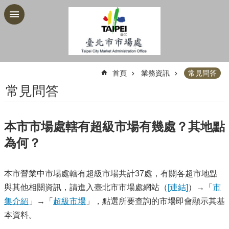
跳到主要內容區塊
:::
首頁
業務資訊
常見問答
常見問答
本市市場處轄有超級市場有幾處？其地點
為何？
本市營業中市場處轄有超級市場共計37處，有關各超市地點
與其他相關資訊，請進入臺北市市場處網站（
[連結]
）→「
市
集介紹
」→「
超級市場
」，點選所要查詢的市場即會顯示其基
本資料。