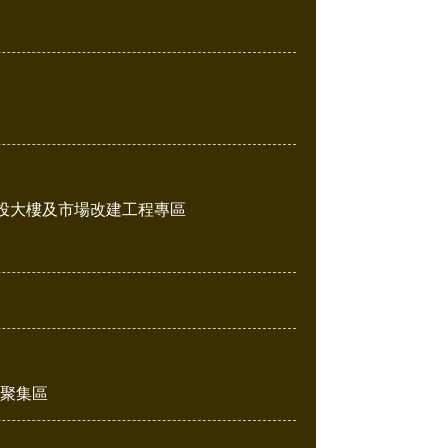
投大樓及市場改建工程專區
販聚集區