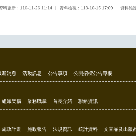
資料更新：110-11-26 11:14
資料檢視：113-10-15 17:09
資料維
最新消息
活動訊息
公告事項
公開招標公告專欄
組織架構
業務職掌
首長介紹
聯絡資訊
施政計畫
施政報告
法規資訊
統計資料
文宣品及出版