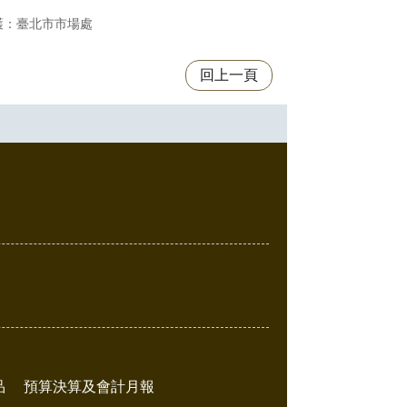
護：臺北市市場處
回上一頁
品
預算決算及會計月報