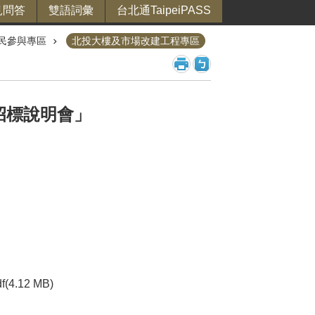
見問答
雙語詞彙
台北通TaipeiPASS
民參與專區
北投大樓及市場改建工程專區
招標說明會」
df(4.12 MB)