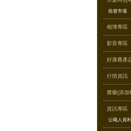
市集特色
批發市場
相簿專區
影音專區
好康農產
行情資訊
農藥(添加
資訊專區
公職人員