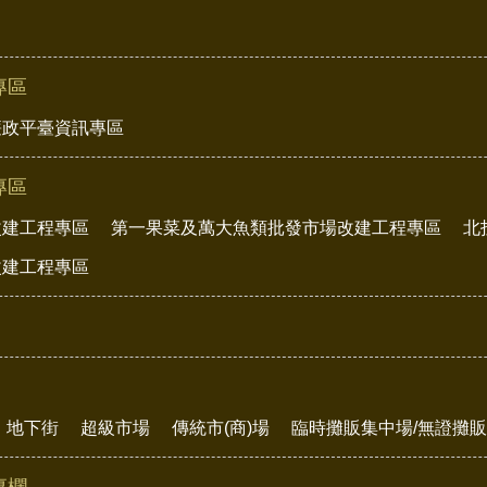
專區
廉政平臺資訊專區
專區
改建工程專區
第一果菜及萬大魚類批發市場改建工程專區
北
改建工程專區
地下街
超級市場
傳統市(商)場
臨時攤販集中場/無證攤