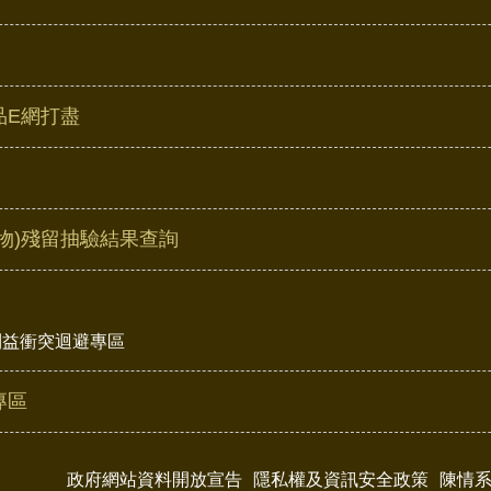
品E網打盡
物)殘留抽驗結果查詢
利益衝突迴避專區
專區
政府網站資料開放宣告
隱私權及資訊安全政策
陳情