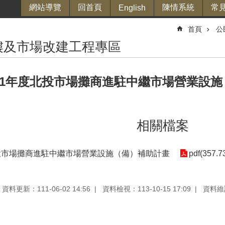
網站導覽
回首頁
陳情系統
常
English
首頁
公
樓及市場改建工程專區
11年度北投市場攤商進駐中繼市場營業設
相關檔案
北投市場攤商進駐中繼市場營業設施（備）補助計畫
pdf(357.7
資料更新：111-06-02 14:56
資料檢視：113-10-15 17:09
資料維