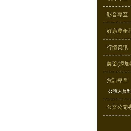
影音專區
好康農產
行情資訊
農藥(添加
資訊專區
公職人員
公文公開