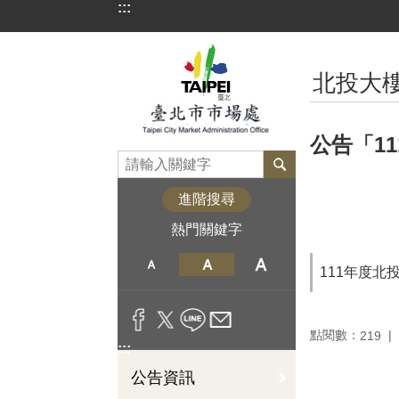
:::
跳到主要內容區塊
:::
北投大
公告「1
進階搜尋
熱門關鍵字
111年度
點閱數：
219
:::
公告資訊