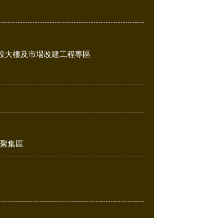
投大樓及市場改建工程專區
販聚集區