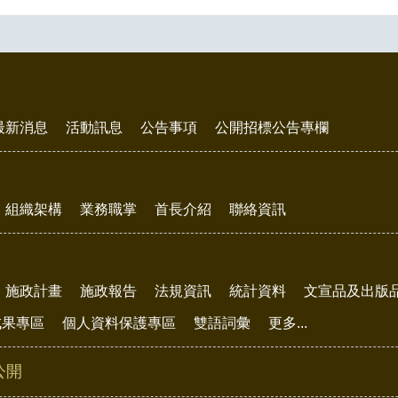
最新消息
活動訊息
公告事項
公開招標公告專欄
組織架構
業務職掌
首長介紹
聯絡資訊
施政計畫
施政報告
法規資訊
統計資料
文宣品及出版
成果專區
個人資料保護專區
雙語詞彙
更多...
公開