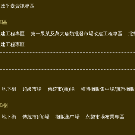
廉政平臺資訊專區
專區
改建工程專區
第一果菜及萬大魚類批發市場改建工程專區
北
改建工程專區
地下街
超級市場
傳統市(商)場
臨時攤販集中場/無證攤
專欄
地下街
傳統市(商)場
攤販集中場
永樂市場布業專區