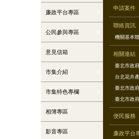
申請案件
廉政平台專區
聯絡資訊
公民參與專區
機關基本
意見信箱
相關連結
臺北市政
市集介紹
台北花卉
臺北市政府
市集特色專欄
臺北市政府
相簿專區
便民服務
影音專區
廉政平台