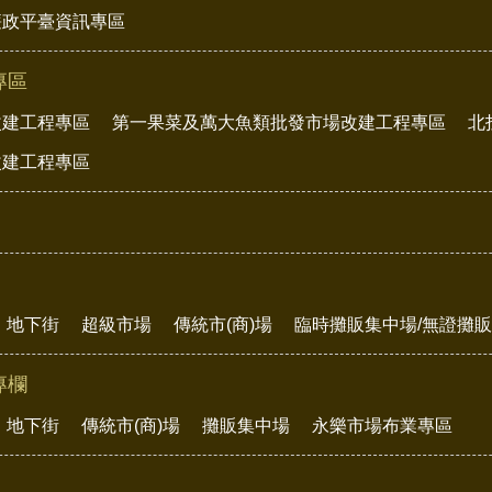
廉政平臺資訊專區
專區
改建工程專區
第一果菜及萬大魚類批發市場改建工程專區
北
改建工程專區
地下街
超級市場
傳統市(商)場
臨時攤販集中場/無證攤
專欄
地下街
傳統市(商)場
攤販集中場
永樂市場布業專區