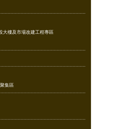
投大樓及市場改建工程專區
販聚集區