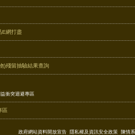
品E網打盡
物)殘留抽驗結果查詢
利益衝突迴避專區
專區
政府網站資料開放宣告
隱私權及資訊安全政策
陳情