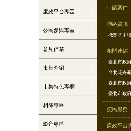
申請案件
廉政平台專區
聯絡資訊
公民參與專區
機關基本
意見信箱
相關連結
臺北市政
市集介紹
台北花卉
臺北市政府
市集特色專欄
臺北市政府
相簿專區
便民服務
影音專區
廉政平台