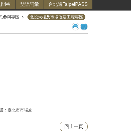
見問答
雙語詞彙
台北通TaipeiPASS
民參與專區
北投大樓及市場改建工程專區
護：臺北市市場處
回上一頁