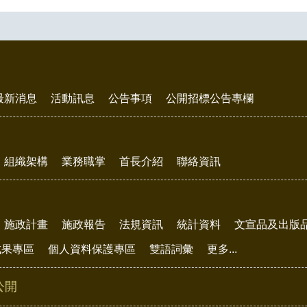
最新消息
活動訊息
公告事項
公開招標公告專欄
組織架構
業務職掌
首長介紹
聯絡資訊
施政計畫
施政報告
法規資訊
統計資料
文宣品及出版
成果專區
個人資料保護專區
雙語詞彙
更多...
公開