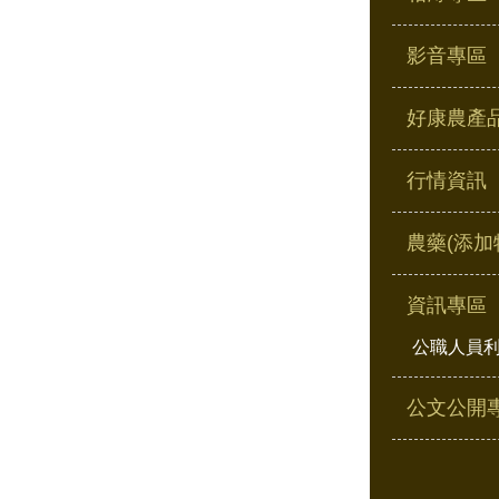
影音專區
好康農產
行情資訊
農藥(添加
資訊專區
公職人員
公文公開