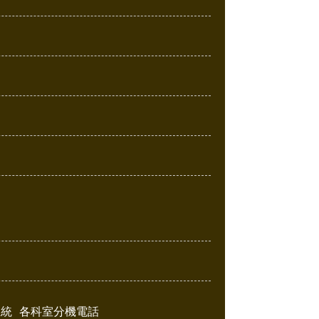
系統
各科室分機電話