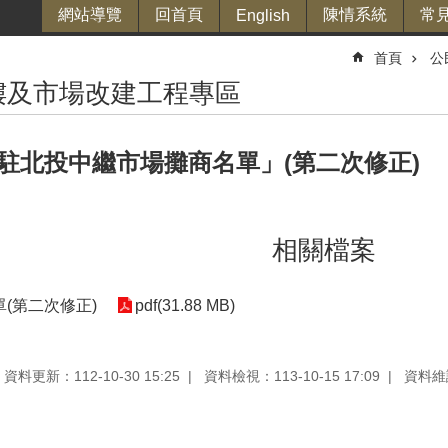
網站導覽
回首頁
陳情系統
常
English
首頁
公
樓及市場改建工程專區
駐北投中繼市場攤商名單」(第二次修正)
相關檔案
(第二次修正)
pdf(31.88 MB)
資料更新：112-10-30 15:25
資料檢視：113-10-15 17:09
資料維