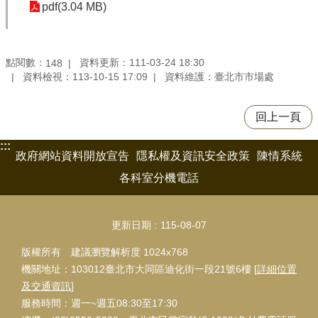
pdf(3.04 MB)
點閱數：
資料更新：111-03-24 18:30
148
資料檢視：113-10-15 17:09
資料維護：臺北市市場處
回上一頁
:::
政府網站資料開放宣告
隱私權及資訊安全政策
陳情系統
各科室分機電話
更新日期
115-08-07
版權所有 建議瀏覽解析度 1024x768
機關地址：103012臺北市大同區迪化街一段21號6樓 [
詳細位置
及交通資訊
]
服務時間：週一~週五08:30至17:30