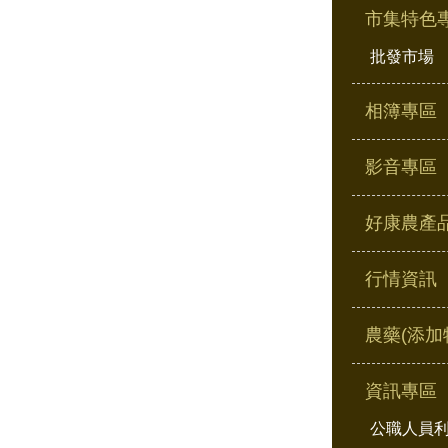
市集特色
批發市場
相簿專區
影音專區
好康農產
行情資訊
農藥(添加
資訊專區
公職人員