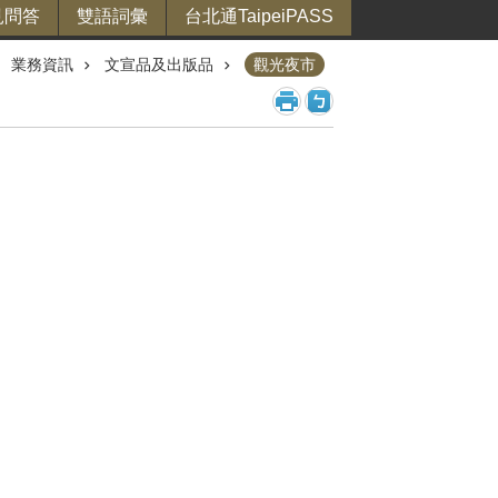
見問答
雙語詞彙
台北通TaipeiPASS
業務資訊
文宣品及出版品
觀光夜市