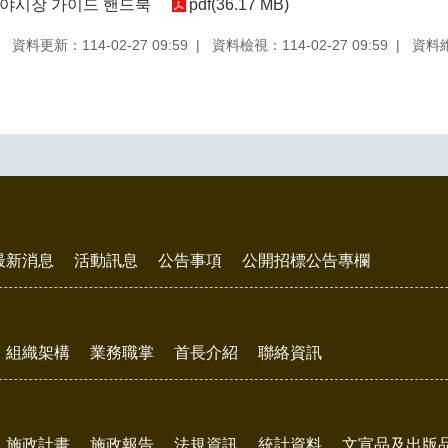
 야시장 가이드 핸드북
pdf(36.17 MB)
資料更新：114-02-27 09:59
資料檢視：114-02-27 09:59
資料
最新消息
活動訊息
公告事項
公開招標公告專欄
組織架構
業務職掌
首長介紹
聯絡資訊
施政計畫
施政報告
法規資訊
統計資料
文宣品及出版