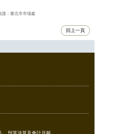
維護：臺北市市場處
回上一頁
品
預算決算及會計月報