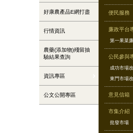
好康農產品E網打盡
便民服務
廉政平台
行情資訊
第一果菜
農藥(添加物)殘留抽
公民參與
驗結果查詢
成功市場
資訊專區
東門市場
意見信箱
公文公開專區
市集介紹
批發市場