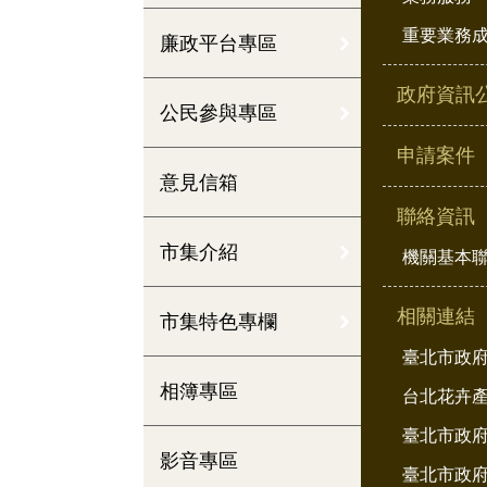
重要業務
廉政平台專區
政府資訊
公民參與專區
申請案件
意見信箱
聯絡資訊
市集介紹
機關基本
相關連結
市集特色專欄
臺北市政
相簿專區
台北花卉
臺北市政府
影音專區
臺北市政府