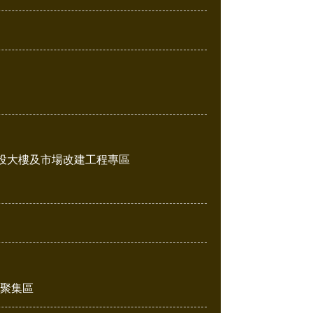
投大樓及市場改建工程專區
販聚集區