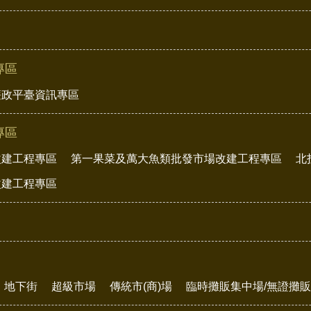
專區
廉政平臺資訊專區
專區
改建工程專區
第一果菜及萬大魚類批發市場改建工程專區
北
改建工程專區
地下街
超級市場
傳統市(商)場
臨時攤販集中場/無證攤