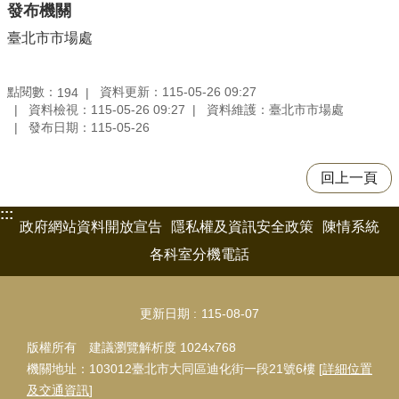
發布機關
臺北市市場處
點閱數：
資料更新：115-05-26 09:27
194
資料檢視：115-05-26 09:27
資料維護：臺北市市場處
發布日期：115-05-26
回上一頁
:::
政府網站資料開放宣告
隱私權及資訊安全政策
陳情系統
各科室分機電話
更新日期
115-08-07
版權所有 建議瀏覽解析度 1024x768
機關地址：103012臺北市大同區迪化街一段21號6樓 [
詳細位置
及交通資訊
]