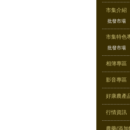
市集介紹
批發市場
市集特色
批發市場
相簿專區
影音專區
好康農產
行情資訊
農藥(添加