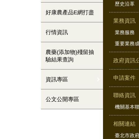
歷史沿革
好康農產品E網打盡
業務資訊
行情資訊
業務服務
重要業務
農藥(添加物)殘留抽
驗結果查詢
政府資訊
申請案件
資訊專區
聯絡資訊
公文公開專區
機關基本
相關連結
臺北市政