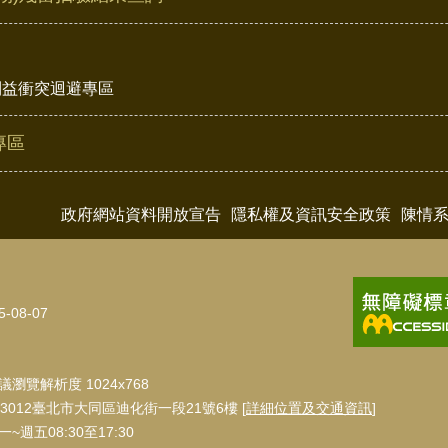
利益衝突迴避專區
專區
政府網站資料開放宣告
隱私權及資訊安全政策
陳情
5-08-07
瀏覽解析度 1024x768
3012臺北市大同區迪化街一段21號6樓 [
詳細位置及交通資訊
]
週五08:30至17:30