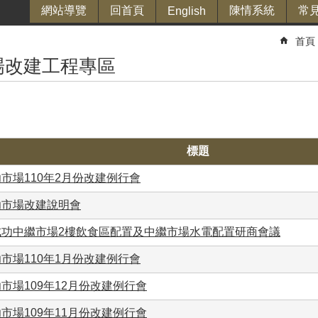
網站導覽
回首頁
陳情系統
常
English
首頁
場改建工程專區
標題
市場110年2月份改建例行會
功市場改建說明會
成功中繼市場2樓飲食區配置及中繼市場水電配置研商會議
市場110年1月份改建例行會
市場109年12月份改建例行會
市場109年11月份改建例行會