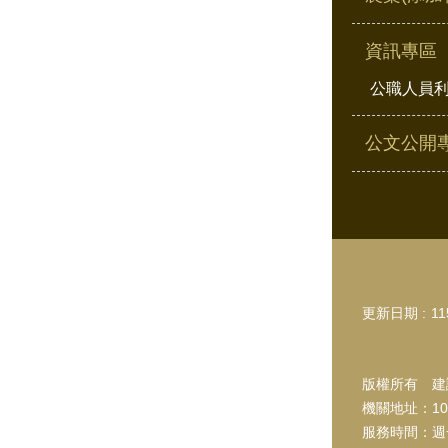
資訊專區
公職人員
公文公開
更新日期
11
版權所有 建議
機關地址：10
服務時間：週一~