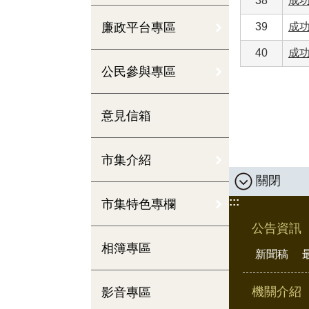
38
成功
廉政平台專區
39
成功
40
成功
公民參與專區
意見信箱
市集介紹
關閉
:::
市集特色專欄
公告資訊
相簿專區
新聞稿
機關介紹
影音專區