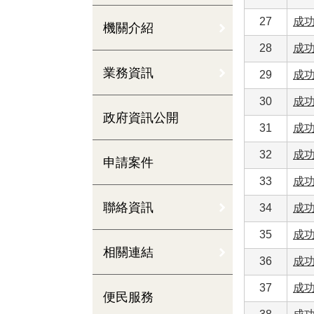
27
成功
機關介紹
28
成
業務資訊
29
成功
30
成功
政府資訊公開
31
成功
32
成功
申請案件
33
成功
聯絡資訊
34
成功
35
成
相關連結
36
成
37
成功
便民服務