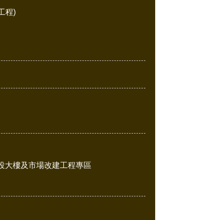
工程)
投大樓及市場改建工程專區