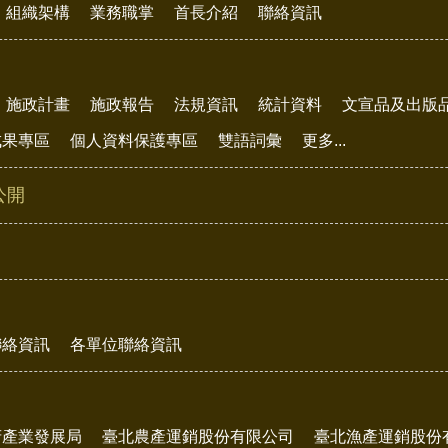
組織架構
業務職掌
首長介紹
聯絡資訊
施政計畫
施政報告
法規資訊
統計資料
文宣品及出版
成果專區
個人資料保護專區
雙語詞彙
更多...
公開
聯絡資訊
各單位聯絡資訊
府產業發展局
臺北農產運銷股份有限公司
臺北漁產運銷股份