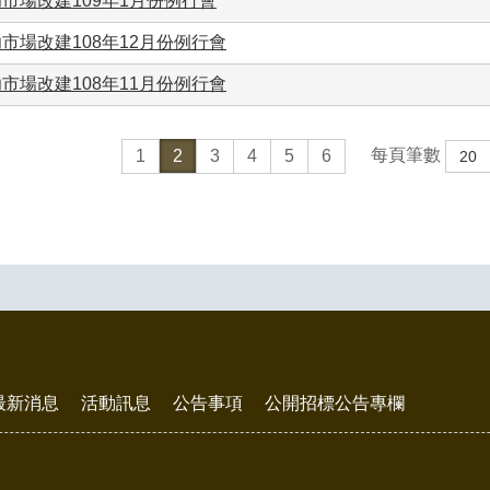
市場改建109年1月份例行會
市場改建108年12月份例行會
市場改建108年11月份例行會
每頁筆數
1
2
3
4
5
6
最新消息
活動訊息
公告事項
公開招標公告專欄